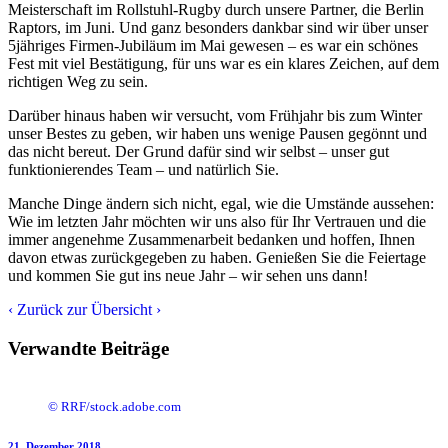
Meisterschaft im Rollstuhl-Rugby durch unsere Partner, die Berlin
Raptors, im Juni. Und ganz besonders dankbar sind wir über unser
5jähriges Firmen-Jubiläum im Mai gewesen – es war ein schönes
Fest mit viel Bestätigung, für uns war es ein klares Zeichen, auf dem
richtigen Weg zu sein.
Darüber hinaus haben wir versucht, vom Frühjahr bis zum Winter
unser Bestes zu geben, wir haben uns wenige Pausen gegönnt und
das nicht bereut. Der Grund dafür sind wir selbst – unser gut
funktionierendes Team – und natürlich Sie.
Manche Dinge ändern sich nicht, egal, wie die Umstände aussehen:
Wie im letzten Jahr möchten wir uns also für Ihr Vertrauen und die
immer angenehme Zusammenarbeit bedanken und hoffen, Ihnen
davon etwas zurückgegeben zu haben. Genießen Sie die Feiertage
und kommen Sie gut ins neue Jahr – wir sehen uns dann!
‹
Zurück zur Übersicht
›
Verwandte Beiträge
© RRF/stock.adobe.com
21. Dezember 2018