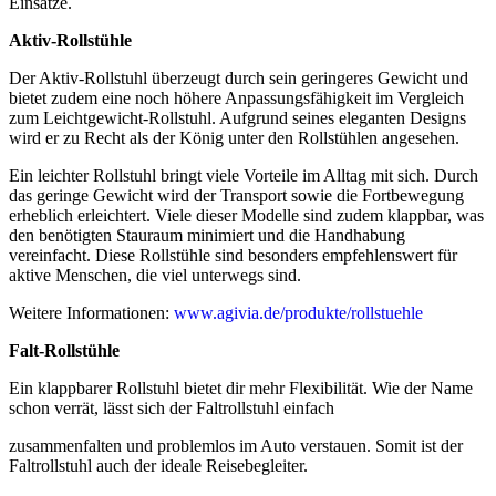
Einsätze.
Aktiv-Rollstühle
Der Aktiv-Rollstuhl überzeugt durch sein geringeres Gewicht und
bietet zudem eine noch höhere Anpassungsfähigkeit im Vergleich
zum Leichtgewicht-Rollstuhl. Aufgrund seines eleganten Designs
wird er zu Recht als der König unter den Rollstühlen angesehen.
Ein leichter Rollstuhl bringt viele Vorteile im Alltag mit sich. Durch
das geringe Gewicht wird der Transport sowie die Fortbewegung
erheblich erleichtert. Viele dieser Modelle sind zudem klappbar, was
den benötigten Stauraum minimiert und die Handhabung
vereinfacht. Diese Rollstühle sind besonders empfehlenswert für
aktive Menschen, die viel unterwegs sind.
Weitere Informationen:
www.agivia.de/produkte/rollstuehle
Falt-Rollstühle
Ein klappbarer Rollstuhl bietet dir mehr Flexibilität. Wie der Name
schon verrät, lässt sich der Faltrollstuhl einfach
zusammenfalten und problemlos im Auto verstauen. Somit ist der
Faltrollstuhl auch der ideale Reisebegleiter.