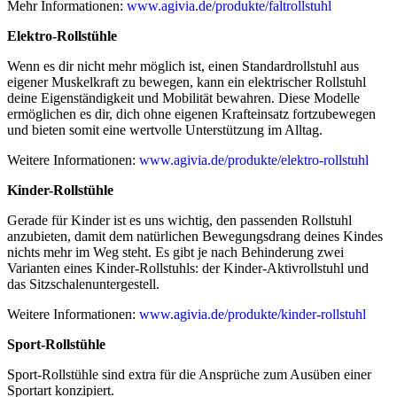
Mehr Informationen:
www.agivia.de/produkte/faltrollstuhl
Elektro-Rollstühle
Wenn es dir nicht mehr möglich ist, einen Standardrollstuhl aus
eigener Muskelkraft zu bewegen, kann ein elektrischer Rollstuhl
deine Eigenständigkeit und Mobilität bewahren. Diese Modelle
ermöglichen es dir, dich ohne eigenen Krafteinsatz fortzubewegen
und bieten somit eine wertvolle Unterstützung im Alltag.
Weitere Informationen:
www.agivia.de/produkte/elektro-rollstuhl
Kinder-Rollstühle
Gerade für Kinder ist es uns wichtig, den passenden Rollstuhl
anzubieten, damit dem natürlichen Bewegungsdrang deines Kindes
nichts mehr im Weg steht. Es gibt je nach Behinderung zwei
Varianten eines Kinder-Rollstuhls: der Kinder-Aktivrollstuhl und
das Sitzschalenuntergestell.
Weitere Informationen:
www.agivia.de/produkte/kinder-rollstuhl
Sport-Rollstühle
Sport-Rollstühle sind extra für die Ansprüche zum Ausüben einer
Sportart konzipiert.