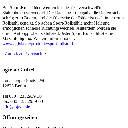
Bei Sport-Rollstühlen werden leichte, fest verschweißte
Stahlrahmen verwendet. Der Radsturz ist negativ, die Reifen stehen
schräg zum Boden, und die Oberseite der Räder ist nach innen zum
Rollstuhl geneigt. So geben Sport-Rollstühle mehr Halt und
ermöglichen schnelle Richtungswechsel. Außerdem werden sie
durch Antikipprollen stabilisiert. Jeder Sport-Rollstuhl ist eine
Maßanfertigung. Weitere Informationen:
www.agivia.de/produkte/sport-rollstuhl
‹
Zurück zur Übersicht
›
agivia GmbH
Landsberger Straße 250
12623 Berlin
Tel 030 - 2332939-30
Fax 030 - 2332939-60
info@agivia.de
Öffnungszeiten