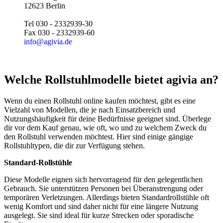
12623 Berlin
Tel 030 - 2332939-30
Fax 030 - 2332939-60
info@agivia.de
Welche Rollstuhlmodelle bietet agivia an?
Wenn du einen Rollstuhl online kaufen möchtest, gibt es eine
Vielzahl von Modellen, die je nach Einsatzbereich und
Nutzungshäufigkeit für deine Bedürfnisse geeignet sind. Überlege
dir vor dem Kauf genau, wie oft, wo und zu welchem Zweck du
den Rollstuhl verwenden möchtest. Hier sind einige gängige
Rollstuhltypen, die dir zur Verfügung stehen.
Standard-Rollstühle
Diese Modelle eignen sich hervorragend für den gelegentlichen
Gebrauch. Sie unterstützen Personen bei Überanstrengung oder
temporären Verletzungen. Allerdings bieten Standardrollstühle oft
wenig Komfort und sind daher nicht für eine längere Nutzung
ausgelegt. Sie sind ideal für kurze Strecken oder sporadische