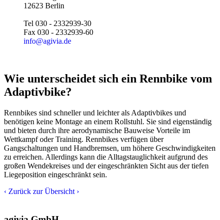
12623 Berlin
Tel 030 - 2332939-30
Fax 030 - 2332939-60
info@agivia.de
Wie unterscheidet sich ein Rennbike vom
Adaptivbike?
Rennbikes sind schneller und leichter als Adaptivbikes und
benötigen keine Montage an einem Rollstuhl. Sie sind eigenständig
und bieten durch ihre aerodynamische Bauweise Vorteile im
Wettkampf oder Training. Rennbikes verfügen über
Gangschaltungen und Handbremsen, um höhere Geschwindigkeiten
zu erreichen. Allerdings kann die Alltagstauglichkeit aufgrund des
großen Wendekreises und der eingeschränkten Sicht aus der tiefen
Liegeposition eingeschränkt sein.
‹
Zurück zur Übersicht
›
agivia GmbH