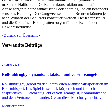
Der wärmebehandelte 7020 Aluminium-Rahmen garantiert
maximale Haltbarkeit. Die Rahmenkonstruktion und die 25mm
Achse sorgen für eine fantastische Bodenhaftung und ein besonders
sensibles Handling. Der Gangwechsel und die Bremsen können je
nach Wunsch des Benutzers konstruiert werden. Der Kettenschutz
und die Kohlefaser-Bodenplatten sorgen für eine Beihilfe der
Gewichtsreduktion.
‹
Zurück zur Übersicht
›
Verwandte Beiträge
27. April 2026
Rollstuhlrugby: dynamisch, taktisch und voller Teamgeist
Rollstuhlrugby gehört zu den intensivsten Mannschaftssportarten im
Rollstuhlsport. Das Spiel ist schnell, körperlich und taktisch
anspruchsvoll. Gleichzeitig lebt es von Teamgeist, Kommunikation
und dem Vertrauen ineinander. Genau diese Mischung macht…
Mehr erfahren