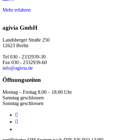
Mehr erfahren
agivia GmbH
Landsberger Straße 250
12623 Berlin
Tel 030 - 2332939-30
Fax 030 - 2332939-60
info@agivia.de
Öffnungszeiten
Montag – Freitag 8.00 – 18.00 Uhr
Samstag geschlossen
Sonntag geschlossen


zertifiziertes QM-System nach DIN EN ISO 13485