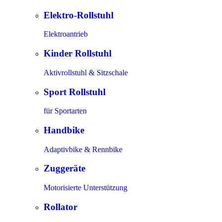
Elektro-Rollstuhl
Elektroantrieb
Kinder Rollstuhl
Aktivrollstuhl & Sitzschale
Sport Rollstuhl
für Sportarten
Handbike
Adaptivbike & Rennbike
Zuggeräte
Motorisierte Unterstützung
Rollator