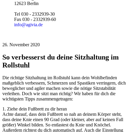
12623 Berlin
Tel 030 - 2332939-30
Fax 030 - 2332939-60
info@agivia.de
26. November 2020
So verbesserst du deine Sitzhaltung im
Rollstuhl
Die richtige Sitzhaltung im Rollstuhl kann dein Wohlbefinden
maßgeblich verbessern, Schmerzen und Spastiken verringern, dich
beweglicher und agiler machen sowie die nötige Sitzstabilität
verleihen. Doch wie sitzt man richtig? Wir haben für dich die
wichtigsten Tipps zusammengetragen:
1. Ziehe dein Fußbrett zu dir heran
Achte darauf, dass dein Fußbrett so nah an deinem Körper steht,
dass deine Knie einen 90 Grad (oder kleiner, aber auf keinen Fall
größer) Winkel bilden. So entlastest du Knie und Knöchel.
Außerdem richtest du dich automatisch auf. Auch die Einstellung