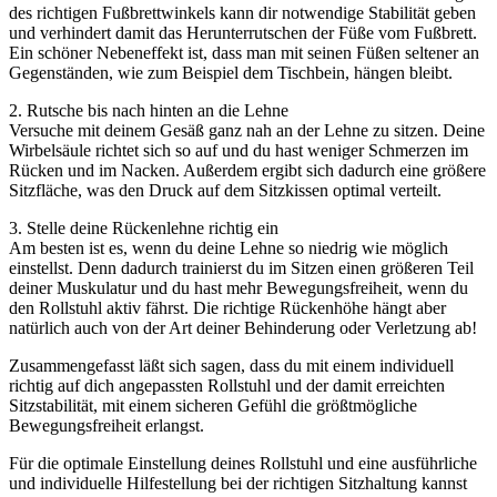
des richtigen Fußbrettwinkels kann dir notwendige Stabilität geben
und verhindert damit das Herunterrutschen der Füße vom Fußbrett.
Ein schöner Nebeneffekt ist, dass man mit seinen Füßen seltener an
Gegenständen, wie zum Beispiel dem Tischbein, hängen bleibt.
2. Rutsche bis nach hinten an die Lehne
Versuche mit deinem Gesäß ganz nah an der Lehne zu sitzen. Deine
Wirbelsäule richtet sich so auf und du hast weniger Schmerzen im
Rücken und im Nacken. Außerdem ergibt sich dadurch eine größere
Sitzfläche, was den Druck auf dem Sitzkissen optimal verteilt.
3. Stelle deine Rückenlehne richtig ein
Am besten ist es, wenn du deine Lehne so niedrig wie möglich
einstellst. Denn dadurch trainierst du im Sitzen einen größeren Teil
deiner Muskulatur und du hast mehr Bewegungsfreiheit, wenn du
den Rollstuhl aktiv fährst. Die richtige Rückenhöhe hängt aber
natürlich auch von der Art deiner Behinderung oder Verletzung ab!
Zusammengefasst läßt sich sagen, dass du mit einem individuell
richtig auf dich angepassten Rollstuhl und der damit erreichten
Sitzstabilität, mit einem sicheren Gefühl die größtmögliche
Bewegungsfreiheit erlangst.
Für die optimale Einstellung deines Rollstuhl und eine ausführliche
und individuelle Hilfestellung bei der richtigen Sitzhaltung kannst