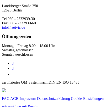
Landsberger Straße 250
12623 Berlin
Tel 030 - 2332939-30
Fax 030 - 2332939-60
info@agivia.de
Öffnungszeiten
Montag – Freitag 8.00 – 18.00 Uhr
Samstag geschlossen
Sonntag geschlossen


zertifiziertes QM-System nach DIN EN ISO 13485
FAQ
AGB
Impressum
Datenschutzerklärung
Cookie-Einstellungen
wir gestalten mit Freude