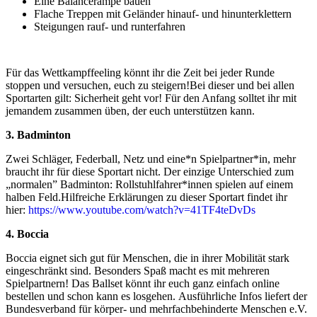
Eine Balancerampe bauen
Flache Treppen mit Geländer hinauf- und hinunterklettern
Steigungen rauf- und runterfahren
Für das Wettkampffeeling könnt ihr die Zeit bei jeder Runde
stoppen und versuchen, euch zu steigern!Bei dieser und bei allen
Sportarten gilt: Sicherheit geht vor! Für den Anfang solltet ihr mit
jemandem zusammen üben, der euch unterstützen kann.
3. Badminton
Zwei Schläger, Federball, Netz und eine*n Spielpartner*in, mehr
braucht ihr für diese Sportart nicht. Der einzige Unterschied zum
„normalen” Badminton: Rollstuhlfahrer*innen spielen auf einem
halben Feld.Hilfreiche Erklärungen zu dieser Sportart findet ihr
hier:
https://www.youtube.com/watch?v=41TF4teDvDs
4. Boccia
Boccia eignet sich gut für Menschen, die in ihrer Mobilität stark
eingeschränkt sind. Besonders Spaß macht es mit mehreren
Spielpartnern! Das Ballset könnt ihr euch ganz einfach online
bestellen und schon kann es losgehen. Ausführliche Infos liefert der
Bundesverband für körper- und mehrfachbehinderte Menschen e.V.