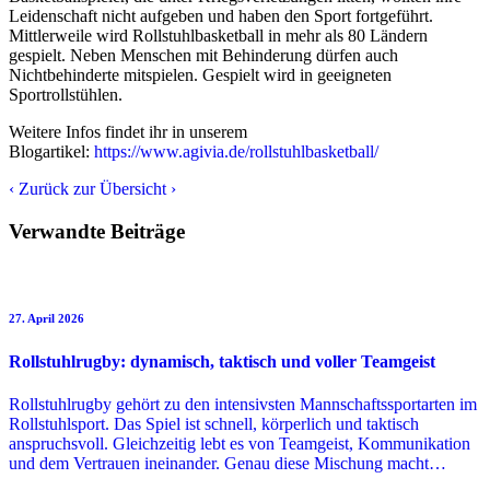
Leidenschaft nicht aufgeben und haben den Sport fortgeführt.
Mittlerweile wird Rollstuhlbasketball in mehr als 80 Ländern
gespielt. Neben Menschen mit Behinderung dürfen auch
Nichtbehinderte mitspielen. Gespielt wird in geeigneten
Sportrollstühlen.
Weitere Infos findet ihr in unserem
Blogartikel:
https://www.agivia.de/rollstuhlbasketball/
‹
Zurück zur Übersicht
›
Verwandte Beiträge
27. April 2026
Rollstuhlrugby: dynamisch, taktisch und voller Teamgeist
Rollstuhlrugby gehört zu den intensivsten Mannschaftssportarten im
Rollstuhlsport. Das Spiel ist schnell, körperlich und taktisch
anspruchsvoll. Gleichzeitig lebt es von Teamgeist, Kommunikation
und dem Vertrauen ineinander. Genau diese Mischung macht…